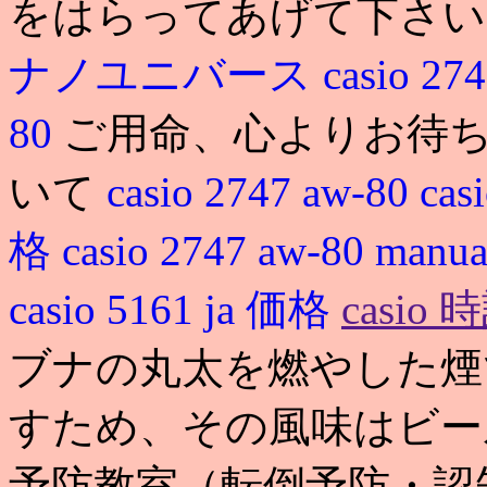
をはらってあげて下さい
ナノユニバース
casio 27
80
ご用命、心よりお待ち
いて
casio 2747 aw-80
cas
格
casio 2747 aw-80 manu
casio 5161 ja 価格
casi
ブナの丸太を燃やした煙
すため、その風味はビー
予防教室（転倒予防・認