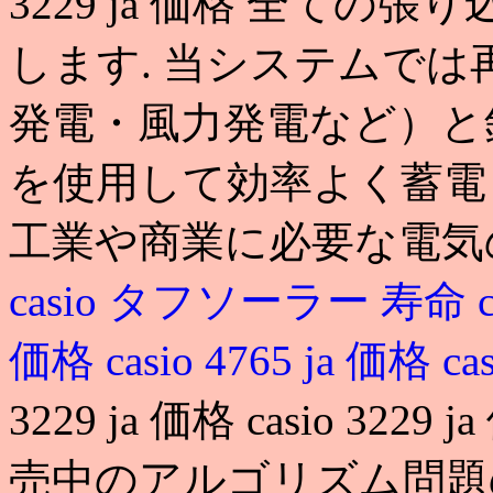
3229 ja 価格 全て
します. 当システムで
発電・風力発電など）と
を使用して効率よく蓄電
工業や商業に必要な電気
casio タフソーラー 寿命
価格
casio 4765 ja 価格
ca
3229 ja 価格 casio 322
売中のアルゴリズム問題の