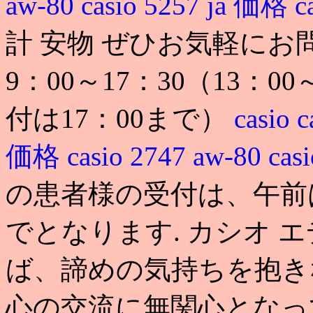
aw-80
casio 5257 ja 価格
c
計 安物 ぜひお気軽にお
9：00～17：30（13：
付は17：00まで）
casio
c
価格
casio 2747 aw-80
ca
の患者様の受付は、午前は1
でとなります. カシオ エディフ
ば、諦めの気持ちを抱き
心の交流に無関心となっ