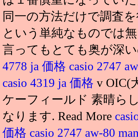
同一の方法だけで調査を
という単純なものでは無
言ってもとても奥が深い
4778 ja 価格
casio 2747 a
casio 4319 ja 価格
v OI
ケーフィールド 素晴ら
なります. Read More
casi
価格
casio 2747 aw-80 ma