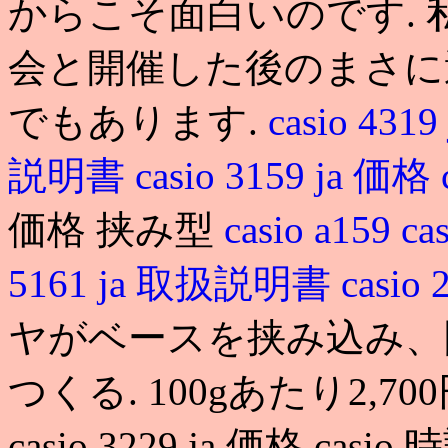
からこそ面白いのです.
会と開催した後のまさに
でもあります.
casio 431
説明書
casio 3159 ja 価格
価格 挟み型
casio a159
ca
5161 ja 取扱説明書
casio
ヤがベースを挟み込み、
つくる. 100gあたり2,
casio 3229 ja 価格 casio