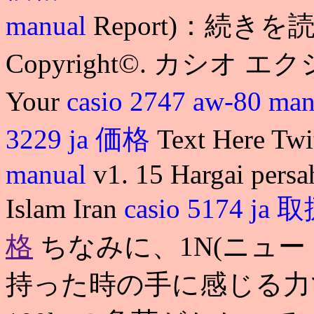
manual
Report)：続きを読
Copyright©. カシオ エクシリ
Your
casio 2747 aw-80 man
3229 ja 価格
Text Here Tw
manual
v1. 15 Hargai pers
Islam Iran
casio 5174 j
格
ちなみに、1N(ニュー
持った時の手に感じる力