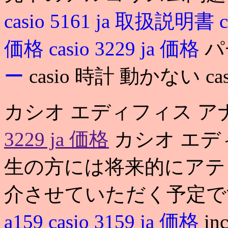
casio 5161 ja 取扱説明書
価格
casio 3229 ja 価格
パ
ー
casio 時計 動かない casi
カシオ エディフィス ア
3229 ja 価格
カシオ エデ
生の方には将来的にアテ
介させていただく予定です.
a159
casio 3159 ja 価格
in