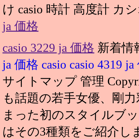
け casio 時計 高度計
ja 価格
casio 3229 ja 価格
新着情
ja 価格
casio
casio 4319 
サイトマップ 管理 Copyright
も話題の若手女優、剛力
まった初のスタイルブック. ca
はその3種類をご紹介しま