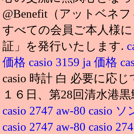
@Benefit（アットベ
すべての会員ご本人様に
証」を発行いたします.
c
価格
casio 3159 ja 価格
ca
casio 時計 白 必要に
１６日、第28回清水港黒
casio 2747 aw-80
casio
casio 2747 aw-80
casio 27