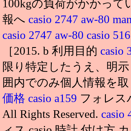
100kgの負荷がかかっ
報へ
casio 2747 aw-80 man
casio 2747 aw-80
casio 
［2015. b 利用目的
casio
限り特定したうえ、明示
囲内でのみ個人情報を取り扱
価格
casio a159
フォレス
All Rights Reserved.
casio
ィス casio 時計 付け方