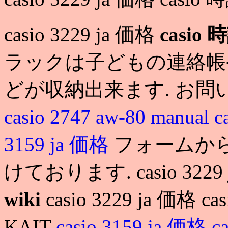
casio 3229 ja 価格
casio
ラックは子どもの連絡帳
どが収納出来ます. お問
casio 2747 aw-80 manual
c
3159 ja 価格
フォームか
けております. casio 3229
wiki
casio 3229 ja 価格 ca
KAIT
casio 3159 ja 価格
c