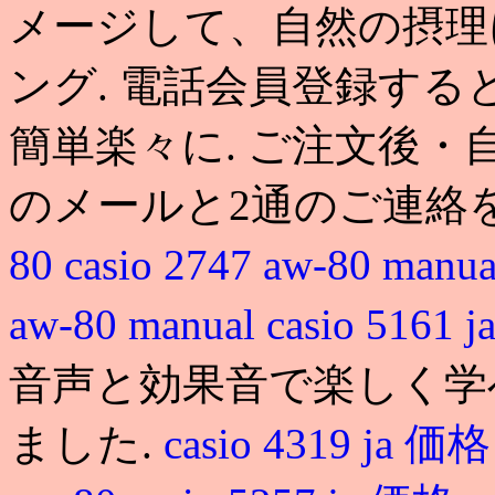
メージして、自然の摂理
ング. 電話会員登録す
簡単楽々に. ご注文後
のメールと2通のご連絡
80
casio 2747 aw-80 manu
aw-80 manual
casio 516
音声と効果音で楽しく学
ました.
casio 4319 ja 価格