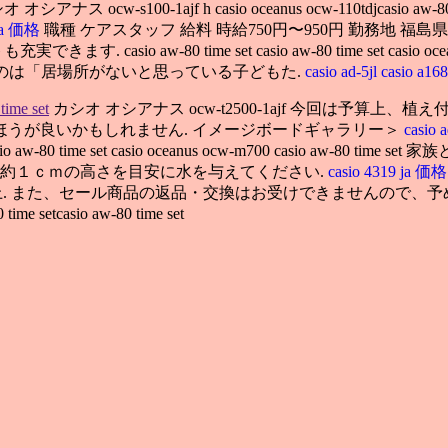
 オシアナス ocw-s100-1ajf h casio oceanus ocw-110tdjcas
 ja 価格
職種 ケアスタッフ 給料 時給750円〜950円 勤務地 福
w-80 time set casio aw-80 time set casio oceanu
打ったのは「居場所がないと思っている子どもた.
casio ad-5jl
casio a16
time set
カシオ オシアナス ocw-t2500-1ajf 今回は予
うが良いかもしれません. イメージボードギャラリー＞
casio
-80 time set casio oceanus ocw-m700 casio aw
ら約１ｃｍの高さを目安に水を与えてください.
casio 4319 ja 価格
フトバンクが値上. また、セール商品の返品・交換はお受けできませんので
 time setcasio aw-80 time set