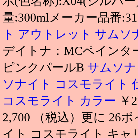
示(色名称):X04(シルバー
量:300mlメーカー品番:31
ト アウトレット
サムソ
デイトナ：MCペインター
ピンクパールB
サムソナ
ソナイト コスモライト 
コスモライト カラー
￥2
2,700 （税込）更に 26
イト コスモライト キャ