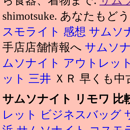
ら食器、着物まで.
サム
shimotsuke. あなたもど
スモライト 感想
サムソ
手店店舗情報へ
サムソナ
ムソナイト アウトレット
ット 三井
ＸＲ 早くも中
サムソナイト リモワ 比
レット ビジネスバッグ