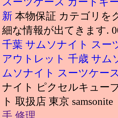
スーツケース カードキ
新
本物保証 カテゴリを
細な情報が出てきます. 0
千葉
サムソナイト スー
アウトレット 千歳
サム
ムソナイト スーツケー
ナイト ピクセルキューブ
ト 取扱店 東京 samsoni
手 修理