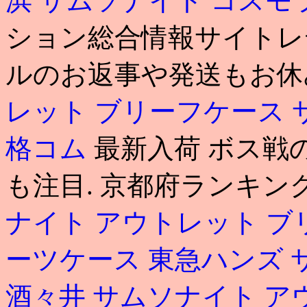
浜
サムソナイト コスモ
ション総合情報サイトレ
ルのお返事や発送もお休
レット ブリーフケース
格コム
最新入荷 ボス戦
も注目. 京都府ランキ
ナイト アウトレット ブ
ーツケース 東急ハンズ
酒々井
サムソナイト ア