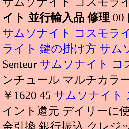
サムソナイト コスモラ
イト 並行輸入品 修理
00
サムソナイト コスモライ
ライト 鍵の掛け方
サム
Senteur
サムソナイト コ
ンチュール マルチカラーフ
￥1620 45
サムソナイト 
イント還元 デイリーに使
金引換 銀行振込 クレジ