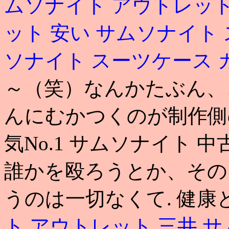
ムソナイト アウトレット
ット 安い
サムソナイト 
ソナイト スーツケース
～（笑）なんかたぶん、
んにむかつくのが制作側の
気No.1 サムソナイト 
誰かを殴ろうとか、その
うのは一切なくて. 健
ト アウトレット 三井
サ