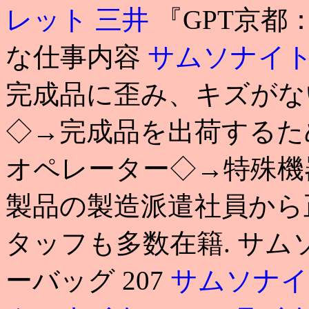
レット 三井
『GPT京都
な仕事内容
サムソナイト
完成品に歪み、キズがな
◇→完成品を出荷するた
オペレーター◇→特殊機
製品の製造派遣社員から
タッフも多数在籍. サム
ーバッグ 207
サムソナイ