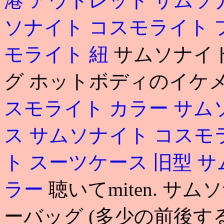
港 アウトレット
サムソ
ソナイト コスモライト
モライト 紐
サムソナイ
グ ホットボディのイケメ
スモライト カラー
サム
ス
サムソナイト コスモ
ト スーツケース 旧型
サ
ラー
聴いてmiten. サ
ーバッグ (多少の前後す