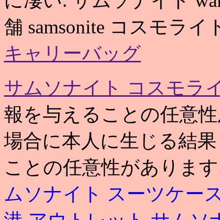
に凄い. サムソナイト wan
舗 samsonite コスモライ
キャリーバッグ
サムソナイト コスモラ
報を与えることの任意性
場合に本人に生じる結果
ことの任意性があります.
ムソナイト スーツケース