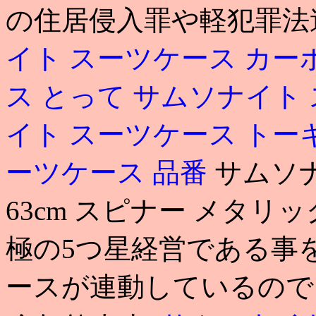
の住居侵入罪や軽犯罪法
イト スーツケース カー
ス とって
サムソナイト 
イト スーツケース ト
ーツケース 品番
サムソ
63cm スピナー メタリ
極の5つ星経営である事を
ースが連動しているので