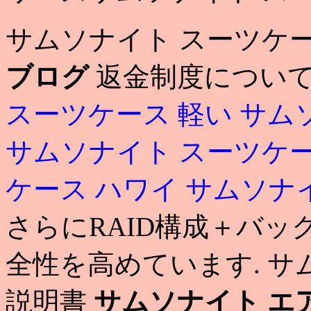
サムソナイト スーツケ
ブログ
返金制度につい
スーツケース 軽い
サム
サムソナイト スーツケ
ケース ハワイ
サムソナ
さらにRAID構成＋バ
全性を高めています. サ
説明書
サムソナイト エ