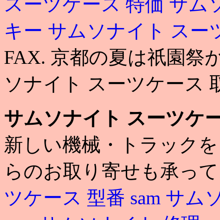
スーツケース 特価
サム
キー
サムソナイト スー
FAX. 京都の夏は祇園
ソナイト スーツケース 
サムソナイト スーツケー
新しい機械・トラックを
らのお取り寄せも承って
ツケース 型番
sam
サムソ