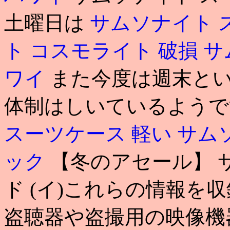
土曜日は
サムソナイト 
ト コスモライト 破損
サ
ワイ
また今度は週末と
体制はしいているようですで
スーツケース 軽い
サム
ック
【冬のアセール】 
ド (イ)これらの情報を
盗聴器や盗撮用の映像機