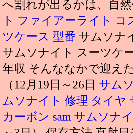
へ割れが出るかは、自然
ト ファイアーライト 
ツケース 型番
サムソナイ
サムソナイト スーツケー
年収 そんななかで迎え
（12月19日～26日
サムソ
ムソナイト 修理 タイヤ
カーボン
sam
サムソナイ
～3日） 保存方法 直射