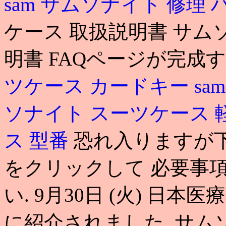
sam
サムソナイト 修理 
ケース 取扱説明書 サム
明書 FAQページが完成
ツケース カードキー
sa
ソナイト スーツケース 
ス 型番
恐れ入りますが下記
をクリックして 必要事
い. 9月30日 (火) 
に紹介されました. サム