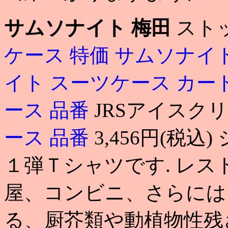
サムソナイト 梅田
スト
ケース 特価
サムソナイト
イト スーツケース カー
ース 品番
JRSアイスク
ース 品番
3,456円(税
１弾Ｔシャツです. レ
屋、コンビニ、さらには
る、厨芥類や動植物性残