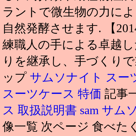
ラントで微生物の力によ
自然発酵させます. 【20
練職人の手による卓越し
りを継承し、手づくりで
ップ
サムソナイト スー
スーツケース 特価
記事
ス 取扱説明書
sam
サムソ
像一覧 次ページ 食べたくて 20